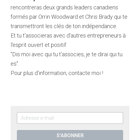
rencontreras deux grands leaders canadiens 
formés par Orrin Woodward et Chris Brady qui te 
transmettront les clés de ton indépendance.
Et tu t'associeras avec d'autres entrepreneurs à 
l'esprit ouvert et positif.
"Dis moi avec qui tu t'associes, je te dirai qui tu 
es".
Pour plus d'information, contacte moi !
S'ABONNER