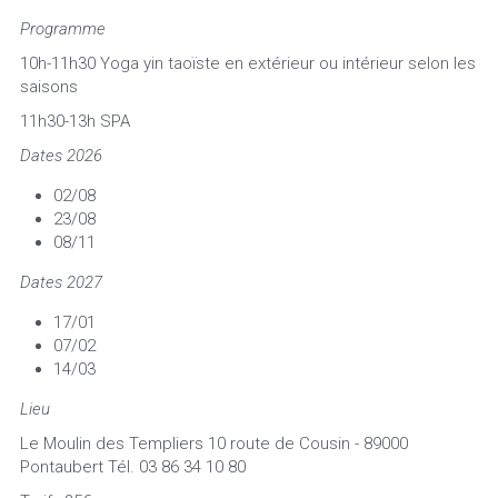
Programme  
10h-11h30 Yoga yin taoïste en extérieur ou intérieur selon les 
saisons
11h30-13h SPA
Dates 2026
02/08
23/08
08/11
Dates 2027
17/01
07/02
14/03
Lieu 
Le Moulin des Templiers 10 route de Cousin - 89000 
Pontaubert Tél. 03 86 34 10 80 