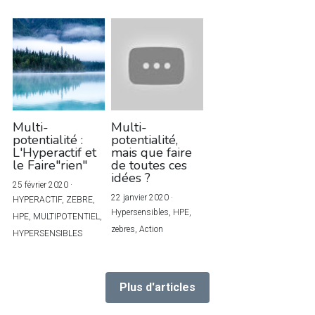
Multi-
Multi-
potentialité :
potentialité,
L'Hyperactif et
mais que faire
le Faire"rien"
de toutes ces
idées ?
25 février 2020
·
22 janvier 2020
·
HYPERACTIF,
ZEBRE,
Hypersensibles,
HPE,
HPE,
MULTIPOTENTIEL,
zebres,
Action
HYPERSENSIBLES
Plus d'articles